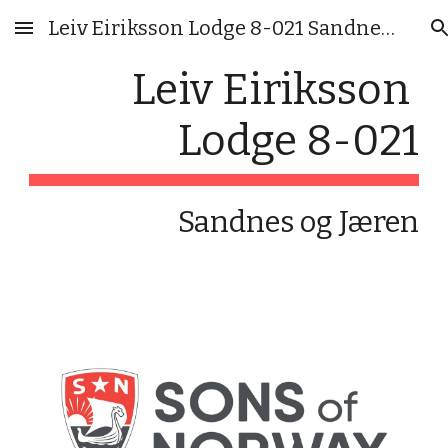
Leiv Eiriksson Lodge 8-021 Sandnes og Jæren
Skip to main content
Skip to navigation
Leiv Eiriksson 
Lodge 8-021
Sandnes og Jæren