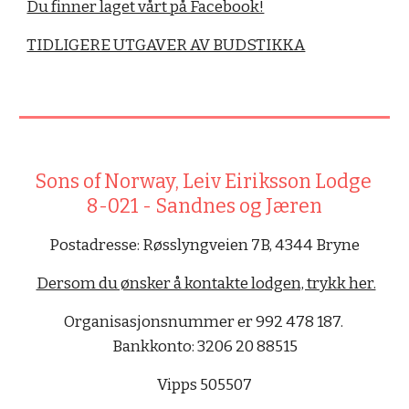
Du finner laget vårt på Facebook!
TIDLIGERE UTGAVER AV BUDSTIKKA
Sons of Norway, Leiv Eiriksson Lodge 
8-021 - Sandnes og Jæren
Postadresse: Røsslyngveien 7B, 4344 Bryne
Dersom du ønsker å kontakte lodgen, trykk her.
Organisasjonsnummer er 992 478 187. 
Bankkonto: 3206 20 88515
Vipps 505507