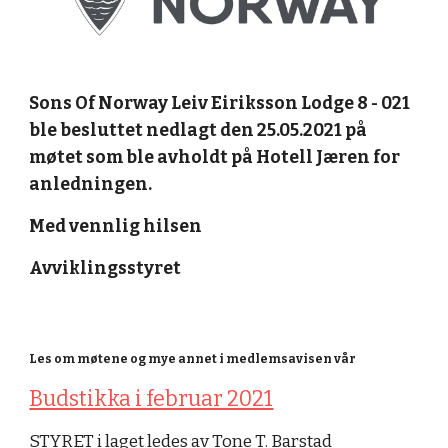
Sons Of Norway Leiv Eiriksson Lodge 8 - 021 
ble besluttet nedlagt den 25.05.2021 på 
møtet som ble avholdt på Hotell Jæren for 
anledningen.
Med vennlig hilsen
Avviklingsstyret
Les om møtene og mye annet i medlemsavisen vår
Budstikka i februar 2021
STYRET i laget
 ledes av Tone T. Barstad